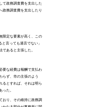
して政務調査費を支出した
へ政務調査費を支出したり
無限定な要素が高く、この
いると言っても過言でない」
法であると主張した。
必要な経費は報酬で支払わ
わらず、市の主張のよう
れるとすれば、それは明ら
あった。
ており、その維持に政務調
いかなる部分が事務所に関