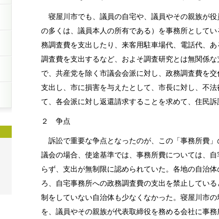
寝屋川市でも、議員の自宅や、議員やその親族が役
の多くは、議員本人の所有である）を事務所としてい
務調査費を支出したり、来客用駐車場代、電話代、あ
調査費を支出するなど、およそ調査研究とは無関係な
で、共産党を除く市議会会派に対し、政務調査費を交
支出し、市に損害を与えたとして、市長に対し、不法
て、各会派に対し返還請求することを求めて、住民訴
２ 争点
訴訟で重要な争点となったのが、この「事務所費」
議会の場合、使途基準では、事務所費については、自
らず、支出が無制限に認められていた。各地の自治体
ろ、自宅事務所への政務調査費の支出を禁止している
制をしていない自治体も少なくなかった。寝屋川市の
を、議員やその親族が代表取締役を務める会社に事務