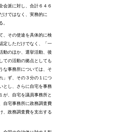
全会派に対し、合計６４６
だけではなく、実務的に
る。
て、その使途を具体的に検
認定しただけでなく、「一
活動のほか、選挙活動、後
しての活動の拠点としても
うな事務所については、そ
れ」ず、その３分の１につ
いとし、さらに自宅を事務
１が、自宅を議員事務所と
、自宅事務所に政務調査費
け、政務調査費を支出する