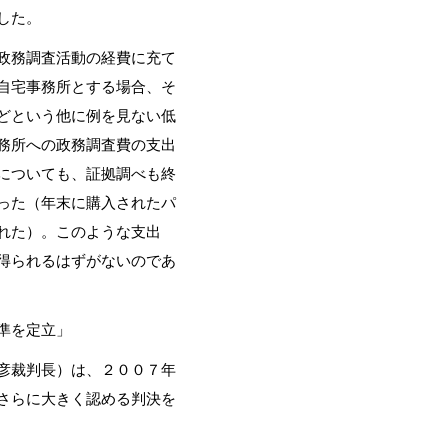
した。
政務調査活動の経費に充て
自宅事務所とする場合、そ
どという他に例を見ない低
務所への政務調査費の支出
についても、証拠調べも終
った（年末に購入されたパ
れた）。このような支出
得られるはずがないのであ
準を定立」
彦裁判長）は、２００７年
さらに大きく認める判決を