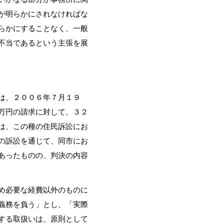
が明らかにされなければな
らかにすることなく、一般
不当であるという主張を展
は、２００６年７月１９
万円の請求に対して、３２
は、この種の住民訴訟にお
の訴訟を通じて、同市にお
あったものの、判決の内容
め必要な経費以外のものに
義務を負う」とし、「実際
する取扱いは、原則として