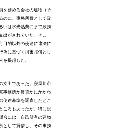
員を務める会社の建物（そ
るのに、事務所費として政
るいは水光熱費にまで政務
支出がされていた。そこ
付目的以外の使途に違法に
行為に基づく損害賠償とし
訟を提起した。
の支出であった。寝屋川市
宅事務所か賃貸かにかかわ
の使途基準を調査したとこ
ところもあったが、特に規
場合には、自己所有の建物
所として貸借し、その事務