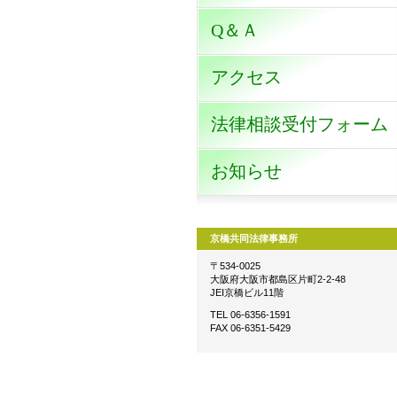
Q＆Ａ
アクセス
法律相談受付フォーム
お知らせ
京橋共同法律事務所
〒534-0025
大阪府大阪市都島区片町2-2-48
JEI京橋ビル11階
TEL 06-6356-1591
FAX 06-6351-5429