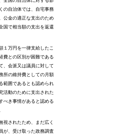
、全国の自治体に対する影
くの自治体では、自宅事務
。公金の適正な支出のため
全国で相当額の支出を返還
額１万円を一律支給したこ
経費との区別が困難である
て、会派又は議員に対して
務所の維持費としての月額
る範囲であるとも認められ
究活動のために支出された
すべき事情があると認める
。
無視されたため、まだ広く
員が、受け取った政務調査